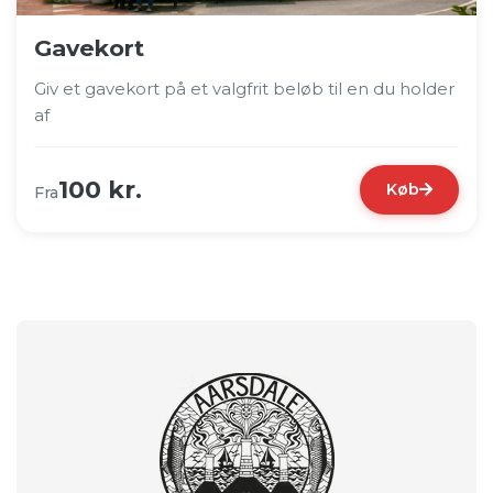
Gavekort
Giv et gavekort på et valgfrit beløb til en du holder
af
100 kr.
Køb
Fra