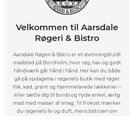
Velkommen til Aarsdale
Røgeri & Bistro
Aarsdale Røgeri & Bistro er et stemningsfuldt
madsted på Bornholm, hvor røg, hav og godt
håndværk går hånd i hånd. Her kan du både
gå på opdagelse i røgeriets butik med røget
fisk, kød, grønt og hjemmelavede lækkerier –
eller sætte dig til bords og nyde enkel, ærlig
mad med masser af smag. Til frokost mærker
du røgeriets liv og duft, mens bistroen om
aftenen byder på ro, vin i glasset og
sæsonprægede retter lavet fra bunden. Et